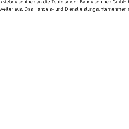
cksiebmaschinen an die Teufelsmoor Baumaschinen GmbH 
eiter aus. Das Handels- und Dienstleistungsunternehmen m