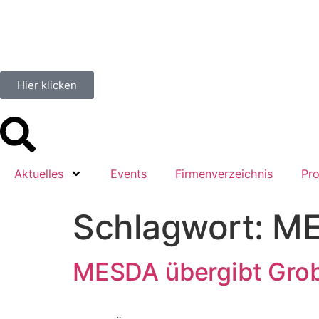
springen
Hier klicken
Aktuelles
Events
Firmenverzeichnis
Pro
Schlagwort:
ME
MESDA übergibt Grob