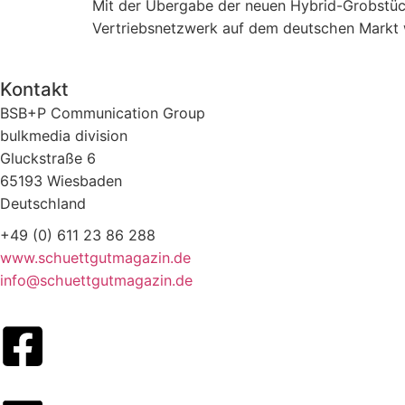
Mit der Übergabe der neuen Hybrid-Grobstü
Vertriebsnetzwerk auf dem deutschen Markt w
Kontakt
BSB+P Communication Group
bulkmedia division
Gluckstraße 6
65193 Wiesbaden
Deutschland
+49 (0) 611 23 86 288
www.schuettgutmagazin.de
info@schuettgutmagazin.de