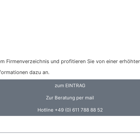
m Firmenverzeichnis und profitieren Sie von einer erhöhten 
nformationen dazu an.
zum EINTRAG
Zur Beratung per mail
Hotline +49 (0) 611 788 88 52