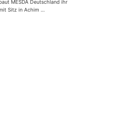
baut MESDA Deutschland ihr
it Sitz in Achim …