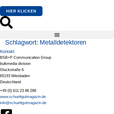
springen
HIER KLICKEN
Schlagwort:
Metalldetektoren
Kontakt
BSB+P Communication Group
bulkmedia division
Gluckstraße 6
65193 Wiesbaden
Deutschland
+49 (0) 611 23 86 288
www.schuettgutmagazin.de
info@schuettgutmagazin.de