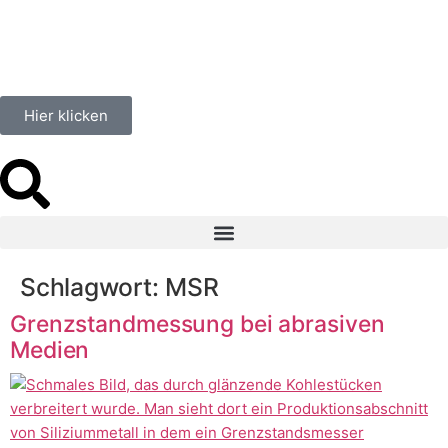
springen
Hier klicken
Schlagwort:
MSR
Grenzstandmessung bei abrasiven
Medien