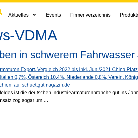
Aktuelles
Events
Firmenverzeichnis
Produkte
ws-VDMA
eiben in schwerem Fahrwasser 
feldes ist die deutschen Industriearmaturenbranche gut ins Jahr
umsatz zog sogar um …