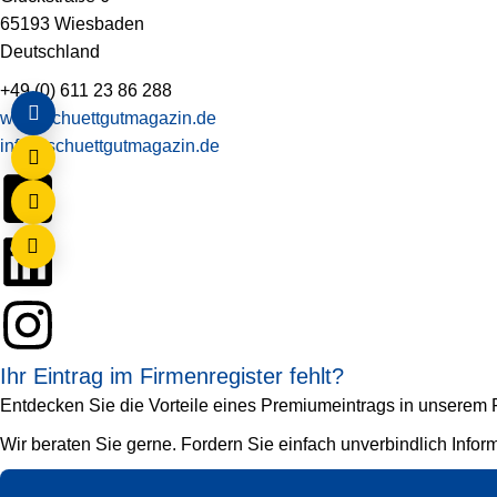
65193 Wiesbaden
Deutschland
+49 (0) 611 23 86 288
www.schuettgutmagazin.de
info@schuettgutmagazin.de
Ihr Eintrag im Firmenregister fehlt?
Entdecken Sie die Vorteile eines Premiumeintrags in unserem Fi
Wir beraten Sie gerne. Fordern Sie einfach unverbindlich Infor