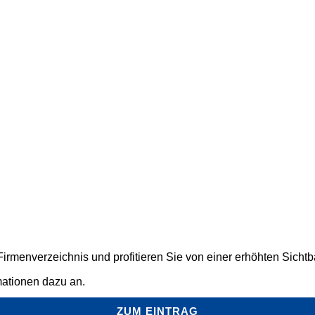
rmenverzeichnis und profitieren Sie von einer erhöhten Sichtbar
mationen dazu an.
ZUM EINTRAG