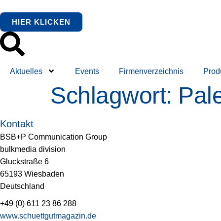
springen
HIER KLICKEN
Aktuelles
Events
Firmenverzeichnis
Prod
Schlagwort:
Pal
Kontakt
BSB+P Communication Group
bulkmedia division
Gluckstraße 6
65193 Wiesbaden
Deutschland
+49 (0) 611 23 86 288
www.schuettgutmagazin.de