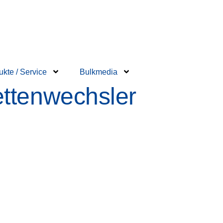
ukte / Service
Bulkmedia
ettenwechsler