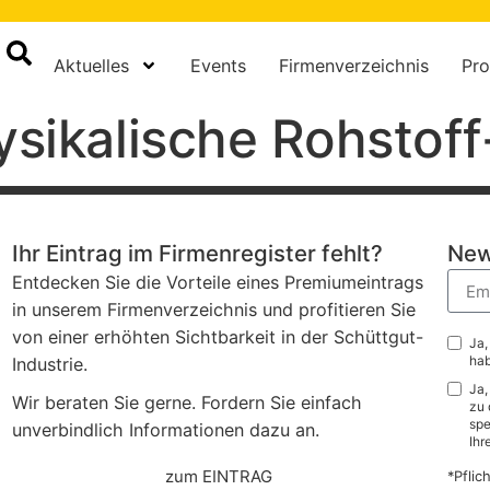
Aktuelles
Events
Firmenverzeichnis
Pro
ysikalische Rohstoff
Ihr Eintrag im Firmenregister fehlt?
New
Entdecken Sie die Vorteile eines Premiumeintrags
in unserem Firmenverzeichnis und profitieren Sie
von einer erhöhten Sichtbarkeit in der Schüttgut-
Ja,
hab
Industrie.
Ja,
Wir beraten Sie gerne. Fordern Sie einfach
zu 
spe
unverbindlich Informationen dazu an.
Ihr
zum EINTRAG
*Pflic