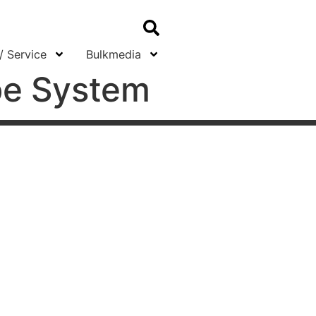
/ Service
Bulkmedia
pe System