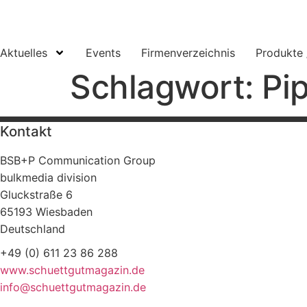
springen
Aktuelles
Events
Firmenverzeichnis
Produkte 
Schlagwort:
Pi
Kontakt
BSB+P Communication Group
bulkmedia division
Gluckstraße 6
65193 Wiesbaden
Deutschland
+49 (0) 611 23 86 288
www.schuettgutmagazin.de
info@schuettgutmagazin.de