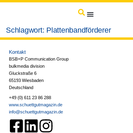
springen
Produkte / Service
Schlagwort:
Plattenbandförderer
Kontakt
BSB+P Communication Group
bulkmedia division
Gluckstraße 6
65193 Wiesbaden
Deutschland
+49 (0) 611 23 86 288
www.schuettgutmagazin.de
info@schuettgutmagazin.de