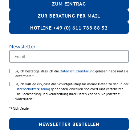
ZUM EINTRAG
ZUR BERATUNG PER MAIL
HOTLINE +49 (0) 611 788 88 52
Newsletter
Ja, ich bestätige, dass ich die
Datenschutzerklärung
gelesen habe und sie
akzeptiere.*
Ja, ich willige ein, dass das Schüttgut-Magazin meine Daten zu den in der
Datenschutzerklärung
genannten Zwecken speichert und verarbeitet.
Die Speicherung und Verarbeitung Ihrer Daten können Sie jederzeit
widerrufen.*
*Pflichtfelder
NEWSLETTER BESTELLEN