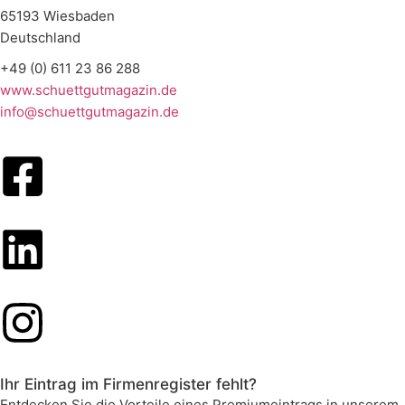
65193 Wiesbaden
Deutschland
+49 (0) 611 23 86 288
www.schuettgutmagazin.de
info@schuettgutmagazin.de
Ihr Eintrag im Firmenregister fehlt?
Entdecken Sie die Vorteile eines Premiumeintrags in unserem