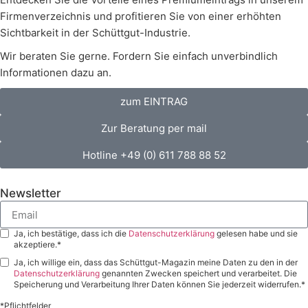
Firmenverzeichnis und profitieren Sie von einer erhöhten
Sichtbarkeit in der Schüttgut-Industrie.
Wir beraten Sie gerne. Fordern Sie einfach unverbindlich
Informationen dazu an.
zum EINTRAG
Zur Beratung per mail
Hotline +49 (0) 611 788 88 52
Newsletter
Ja, ich bestätige, dass ich die
Datenschutzerklärung
gelesen habe und sie
akzeptiere.*
Ja, ich willige ein, dass das Schüttgut-Magazin meine Daten zu den in der
Datenschutzerklärung
genannten Zwecken speichert und verarbeitet. Die
Speicherung und Verarbeitung Ihrer Daten können Sie jederzeit widerrufen.*
*Pflichtfelder