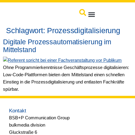
springen
Produkte / Service
Schlagwort:
Prozessdigitalisierung
Digitale Prozessautomatisierung im
Mittelstand
Ohne Programmierkenntnisse Geschäftsprozesse digitalisieren:
Low-Code-Plattformen bieten dem Mittelstand einen schnellen
Einstieg in die Prozessdigitalisierung und entlasten Fachkräfte
spürbar.
Kontakt
BSB+P Communication Group
bulkmedia division
Gluckstraße 6