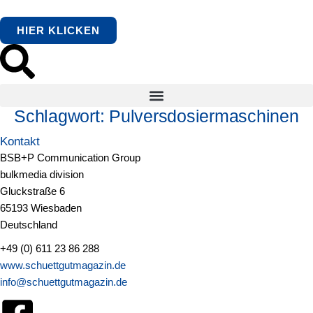
springen
HIER KLICKEN
Schlagwort:
Pulversdosiermaschinen
Kontakt
BSB+P Communication Group
bulkmedia division
Gluckstraße 6
65193 Wiesbaden
Deutschland
+49 (0) 611 23 86 288
www.schuettgutmagazin.de
info@schuettgutmagazin.de