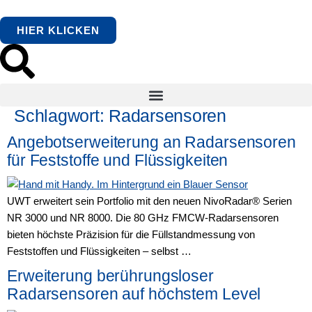
springen
HIER KLICKEN
Schlagwort:
Radarsensoren
Angebotserweiterung an Radarsensoren
für Feststoffe und Flüssigkeiten
UWT erweitert sein Portfolio mit den neuen NivoRadar® Serien
NR 3000 und NR 8000. Die 80 GHz FMCW-Radarsensoren
bieten höchste Präzision für die Füllstandmessung von
Feststoffen und Flüssigkeiten – selbst …
Erweiterung berührungsloser
Radarsensoren auf höchstem Level