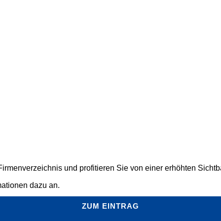
rmenverzeichnis und profitieren Sie von einer erhöhten Sichtbar
mationen dazu an.
ZUM EINTRAG