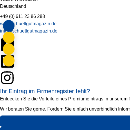
Deutschland
+49 (0) 611 23 86 288
www.schuettgutmagazin.de
info@schuettgutmagazin.de
Ihr Eintrag im Firmenregister fehlt?
Entdecken Sie die Vorteile eines Premiumeintrags in unserem Fi
Wir beraten Sie gerne. Fordern Sie einfach unverbindlich Infor