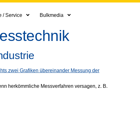
 / Service
Bulkmedia
esstechnik
dustrie
wenn herkömmliche Messverfahren versagen, z. B.