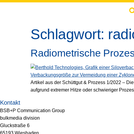
springen
Schlagwort:
rad
Radiometrische Prozes
Artikel aus der Schüttgut & Prozess 1/2022 – Di
aufgrund extremer Hitze oder schwieriger Proz
Kontakt
BSB+P Communication Group
bulkmedia division
Gluckstraße 6
65193 Wiesbaden