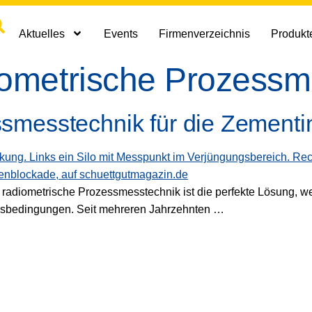
Aktuelles
Events
Firmenverzeichnis
Produkte
iometrische Prozessm
smesstechnik für die Zementin
e radiometrische Prozessmesstechnik ist die perfekte Lösung, 
essbedingungen. Seit mehreren Jahrzehnten …