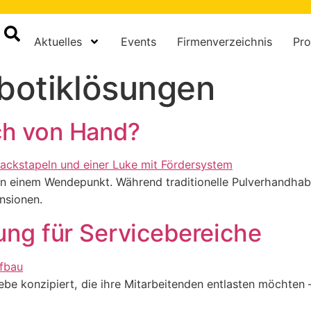
Aktuelles
Events
Firmenverzeichnis
Pro
botiklösungen
ch von Hand?
t an einem Wendepunkt. Während traditionelle Pulverhandh
nsionen.
ung für Servicebereiche
ebe konzipiert, die ihre Mitarbeitenden entlasten möchte