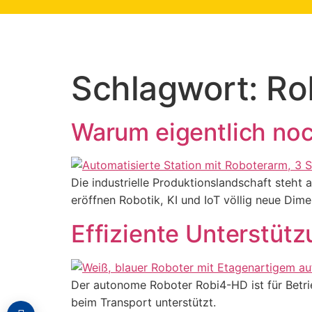
springen
Schlagwort:
Ro
Warum eigentlich no
Die industrielle Produktionslandschaft steh
eröffnen Robotik, KI und IoT völlig neue Dime
Effiziente Unterstütz
Der autonome Roboter Robi4-HD ist für Betri
beim Transport unterstützt.