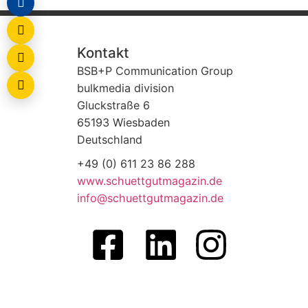
Kontakt
BSB+P Communication Group
bulkmedia division
Gluckstraße 6
65193 Wiesbaden
Deutschland
+49 (0) 611 23 86 288
www.schuettgutmagazin.de
info@schuettgutmagazin.de