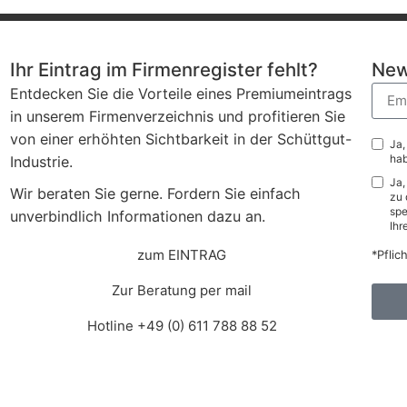
Ihr Eintrag im Firmenregister fehlt?
New
Entdecken Sie die Vorteile eines Premiumeintrags
in unserem Firmenverzeichnis und profitieren Sie
von einer erhöhten Sichtbarkeit in der Schüttgut-
Ja,
hab
Industrie.
Ja,
Wir beraten Sie gerne. Fordern Sie einfach
zu 
spe
unverbindlich Informationen dazu an.
Ihr
zum EINTRAG
*Pflic
Zur Beratung per mail
Hotline +49 (0) 611 788 88 52