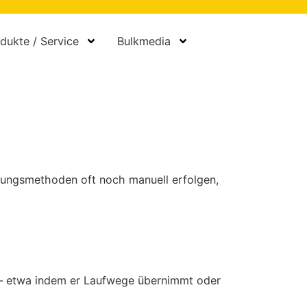
dukte / Service
Bulkmedia
abungsmethoden oft noch manuell erfolgen,
n – etwa indem er Laufwege übernimmt oder