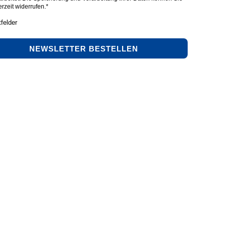
erzeit widerrufen.*
tfelder
NEWSLETTER BESTELLEN