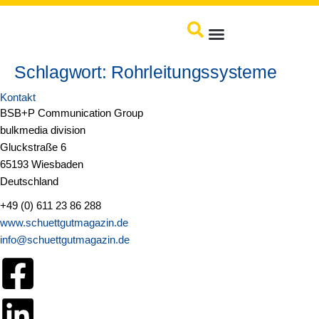
springen
Produkte / Service
Schlagwort:
Rohrleitungssysteme
Kontakt
BSB+P Communication Group
bulkmedia division
Gluckstraße 6
65193 Wiesbaden
Deutschland
+49 (0) 611 23 86 288
www.schuettgutmagazin.de
info@schuettgutmagazin.de