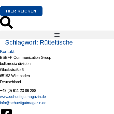
springen
HIER KLICKEN
Schlagwort:
Rütteltische
Kontakt
BSB+P Communication Group
bulkmedia division
Gluckstraße 6
65193 Wiesbaden
Deutschland
+49 (0) 611 23 86 288
www.schuettgutmagazin.de
info@schuettgutmagazin.de