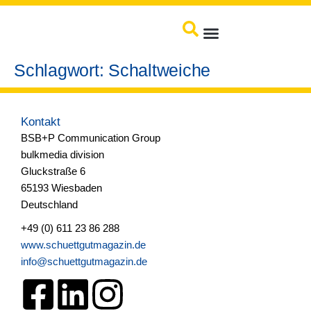
springen
Produkte / Service
Schlagwort:
Schaltweiche
Kontakt
BSB+P Communication Group
bulkmedia division
Gluckstraße 6
65193 Wiesbaden
Deutschland
+49 (0) 611 23 86 288
www.schuettgutmagazin.de
info@schuettgutmagazin.de