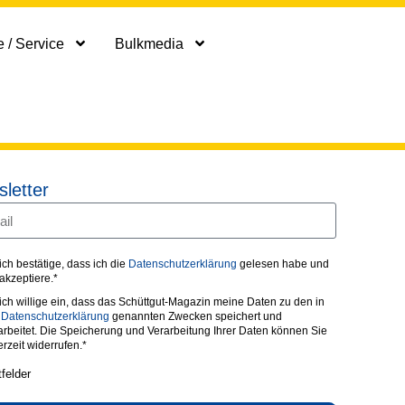
 / Service
Bulkmedia
letter
 ich bestätige, dass ich die
Datenschutzerklärung
gelesen habe und
 akzeptiere.*
 ich willige ein, dass das Schüttgut-Magazin meine Daten zu den in
r
Datenschutzerklärung
genannten Zwecken speichert und
arbeitet. Die Speicherung und Verarbeitung Ihrer Daten können Sie
erzeit widerrufen.*
tfelder