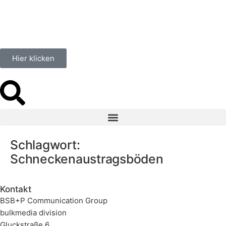
springen
Hier klicken
Schlagwort:
Schneckenaustragsböden
Kontakt
BSB+P Communication Group
bulkmedia division
Gluckstraße 6