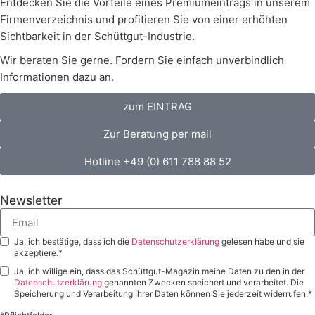
Entdecken Sie die Vorteile eines Premiumeintrags in unserem
Firmenverzeichnis und profitieren Sie von einer erhöhten
Sichtbarkeit in der Schüttgut-Industrie.
Wir beraten Sie gerne. Fordern Sie einfach unverbindlich
Informationen dazu an.
zum EINTRAG
Zur Beratung per mail
Hotline +49 (0) 611 788 88 52
Newsletter
Ja, ich bestätige, dass ich die
Datenschutzerklärung
gelesen habe und sie
akzeptiere.*
Ja, ich willige ein, dass das Schüttgut-Magazin meine Daten zu den in der
Datenschutzerklärung
genannten Zwecken speichert und verarbeitet. Die
Speicherung und Verarbeitung Ihrer Daten können Sie jederzeit widerrufen.*