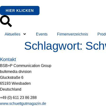
springen
HIER KLICKEN
Aktuelles
Events
Firmenverzeichnis
Prod
Schlagwort:
Sch
Kontakt
BSB+P Communication Group
bulkmedia division
Gluckstraße 6
65193 Wiesbaden
Deutschland
+49 (0) 611 23 86 288
www.schuettgutmagazin.de