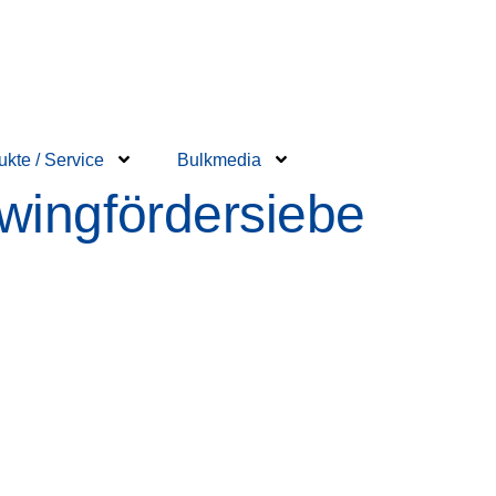
ukte / Service
Bulkmedia
wingfördersiebe