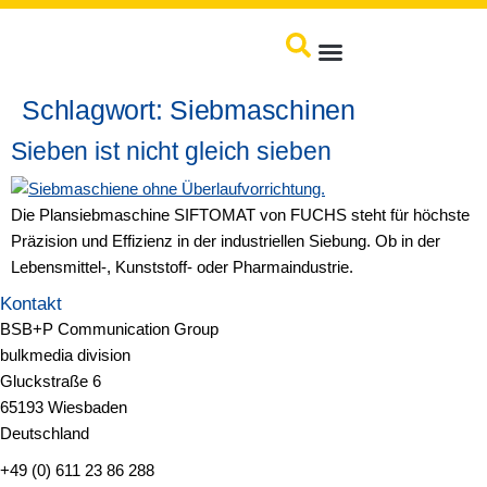
springen
Produkte / Service
Schlagwort:
Siebmaschinen
Sieben ist nicht gleich sieben
Die Plansiebmaschine SIFTOMAT von FUCHS steht für höchste
Präzision und Effizienz in der industriellen Siebung. Ob in der
Lebensmittel-, Kunststoff- oder Pharmaindustrie.
Kontakt
BSB+P Communication Group
bulkmedia division
Gluckstraße 6
65193 Wiesbaden
Deutschland
+49 (0) 611 23 86 288