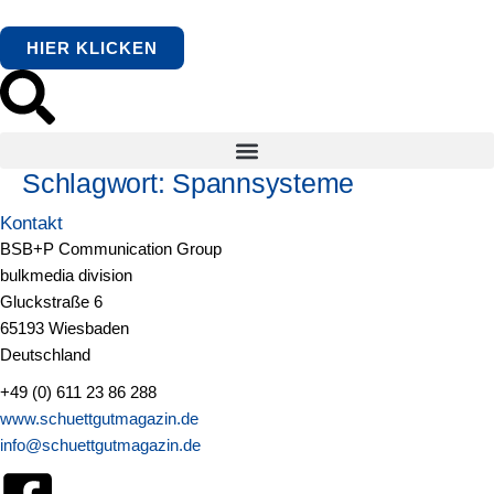
springen
HIER KLICKEN
Schlagwort:
Spannsysteme
Kontakt
BSB+P Communication Group
bulkmedia division
Gluckstraße 6
65193 Wiesbaden
Deutschland
+49 (0) 611 23 86 288
www.schuettgutmagazin.de
info@schuettgutmagazin.de