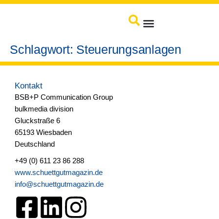
springen
Produkte / Service
Schlagwort:
Steuerungsanlagen
Kontakt
BSB+P Communication Group
bulkmedia division
Gluckstraße 6
65193 Wiesbaden
Deutschland
+49 (0) 611 23 86 288
www.schuettgutmagazin.de
info@schuettgutmagazin.de