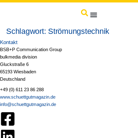
springen
Produkte / Service
Schlagwort:
Strömungstechnik
Kontakt
BSB+P Communication Group
bulkmedia division
Gluckstraße 6
65193 Wiesbaden
Deutschland
+49 (0) 611 23 86 288
www.schuettgutmagazin.de
info@schuettgutmagazin.de