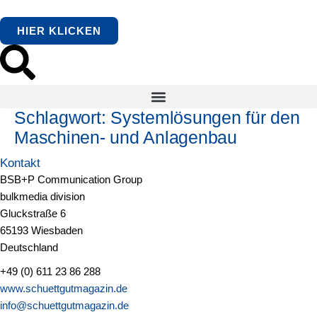
springen
HIER KLICKEN
Schlagwort:
Systemlösungen für den
Maschinen- und Anlagenbau
Kontakt
BSB+P Communication Group
bulkmedia division
Gluckstraße 6
65193 Wiesbaden
Deutschland
+49 (0) 611 23 86 288
www.schuettgutmagazin.de
info@schuettgutmagazin.de