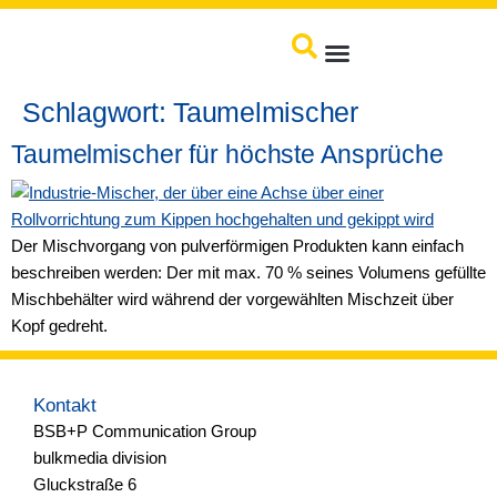
springen
Produkte / Service
Schlagwort:
Taumelmischer
Taumelmischer für höchste Ansprüche
Der Mischvorgang von pulverförmigen Produkten kann einfach
beschreiben werden: Der mit max. 70 % seines Volumens gefüllte
Mischbehälter wird während der vorgewählten Mischzeit über
Kopf gedreht.
Kontakt
BSB+P Communication Group
bulkmedia division
Gluckstraße 6