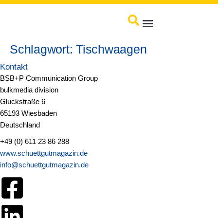
springen
Produkte / Service
Schlagwort:
Tischwaagen
Kontakt
BSB+P Communication Group
bulkmedia division
Gluckstraße 6
65193 Wiesbaden
Deutschland
+49 (0) 611 23 86 288
www.schuettgutmagazin.de
info@schuettgutmagazin.de