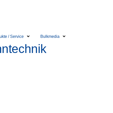
ukte / Service
Bulkmedia
nntechnik