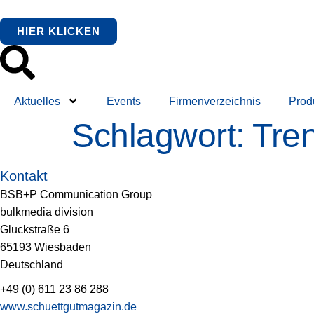
springen
HIER KLICKEN
Aktuelles
Events
Firmenverzeichnis
Prod
Schlagwort:
Tre
Kontakt
BSB+P Communication Group
bulkmedia division
Gluckstraße 6
65193 Wiesbaden
Deutschland
+49 (0) 611 23 86 288
www.schuettgutmagazin.de