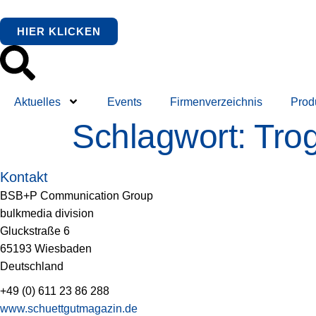
springen
HIER KLICKEN
Aktuelles
Events
Firmenverzeichnis
Prod
Schlagwort:
Tro
Kontakt
BSB+P Communication Group
bulkmedia division
Gluckstraße 6
65193 Wiesbaden
Deutschland
+49 (0) 611 23 86 288
www.schuettgutmagazin.de