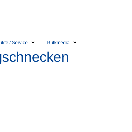
ukte / Service
Bulkmedia
gschnecken