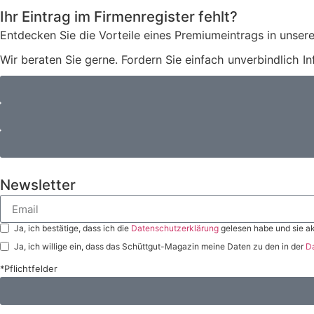
Ihr Eintrag im Firmenregister fehlt?
Entdecken Sie die Vorteile eines Premiumeintrags in unsere
Wir beraten Sie gerne. Fordern Sie einfach unverbindlich I
Newsletter
Ja, ich bestätige, dass ich die
Datenschutzerklärung
gelesen habe und sie ak
Ja, ich willige ein, dass das Schüttgut-Magazin meine Daten zu den in der
D
*Pflichtfelder