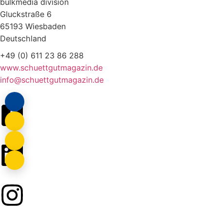
bulkmedia division
Gluckstraße 6
65193 Wiesbaden
Deutschland
+49 (0) 611 23 86 288
www.schuettgutmagazin.de
info@schuettgutmagazin.de