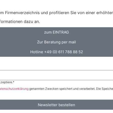
m Firmenverzeichnis und profitieren Sie von einer erhöhten 
nformationen dazu an.
zum EINTRAG
Zur Beratung per mail
Hotline +49 (0) 611 788 88 52
zeptiere.*
atenschutzerklärung
genannten Zwecken speichert und verarbeitet. Die Speicher
Newsletter bestellen