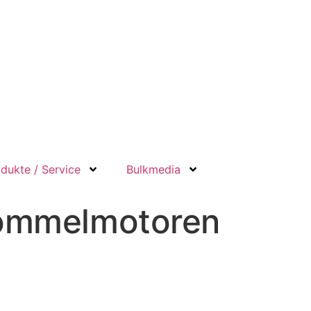
dukte / Service
Bulkmedia
ommelmotoren