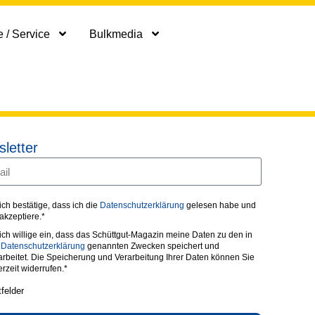
 / Service
Bulkmedia
letter
 ich bestätige, dass ich die
Datenschutzerklärung
gelesen habe und
 akzeptiere.*
 ich willige ein, dass das Schüttgut-Magazin meine Daten zu den in
r
Datenschutzerklärung
genannten Zwecken speichert und
arbeitet. Die Speicherung und Verarbeitung Ihrer Daten können Sie
erzeit widerrufen.*
tfelder