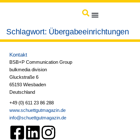
springen
Produkte / Service
Schlagwort:
Übergabeeinrichtungen
Kontakt
BSB+P Communication Group
bulkmedia division
Gluckstraße 6
65193 Wiesbaden
Deutschland
+49 (0) 611 23 86 288
www.schuettgutmagazin.de
info@schuettgutmagazin.de