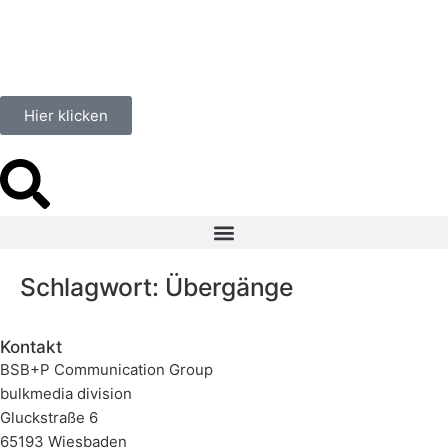
springen
Hier klicken
Schlagwort:
Übergänge
Kontakt
BSB+P Communication Group
bulkmedia division
Gluckstraße 6
65193 Wiesbaden