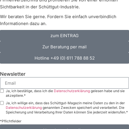
Sichtbarkeit in der Schüttgut-Industrie.
Wir beraten Sie gerne. Fordern Sie einfach unverbindlich
Informationen dazu an.
zum EINTRAG
Zur Beratung per mail
Hotline +49 (0) 611 788 88 52
Newsletter
Ja, ich bestätige, dass ich die
Datenschutzerklärung
gelesen habe und sie
akzeptiere.*
Ja, ich willige ein, dass das Schüttgut-Magazin meine Daten zu den in der
Datenschutzerklärung
genannten Zwecken speichert und verarbeitet. Die
Speicherung und Verarbeitung Ihrer Daten können Sie jederzeit widerrufen.*
*Pflichtfelder