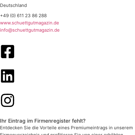
Deutschland
+49 (0) 611 23 86 288
www.schuettgutmagazin.de
info@schuettgutmagazin.de
Ihr Eintrag im Firmenregister fehlt?
Entdecken Sie die Vorteile eines Premiumeintrags in unserem
Firmenverzeichnis und profitieren Sie von einer erhöhten