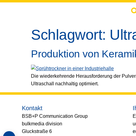
springen
Schlagwort:
Ultr
Produktion von Keramik
Die wiederkehrende Herausforderung der Pulver
Ultraschall nachhaltig optimiert.
Kontakt
I
BSB+P Communication Group
E
bulkmedia division
u
Gluckstraße 6
e