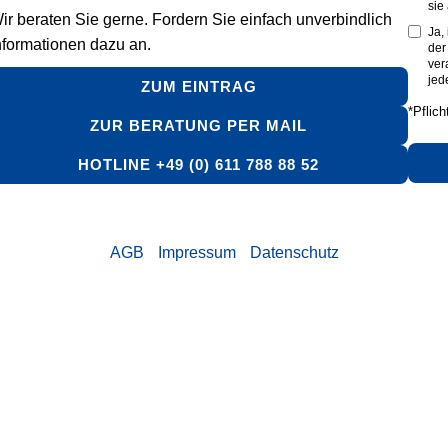
sie
ir beraten Sie gerne. Fordern Sie einfach unverbindlich
Ja,
nformationen dazu an.
de
ver
jed
ZUM EINTRAG
*Pflich
ZUR BERATUNG PER MAIL
HOTLINE +49 (0) 611 788 88 52
AGB
Impressum
Datenschutz