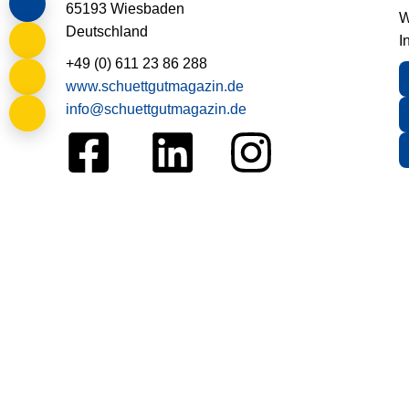
65193 Wiesbaden
W
Deutschland
I
+49 (0) 611 23 86 288
www.schuettgutmagazin.de
info@schuettgutmagazin.de