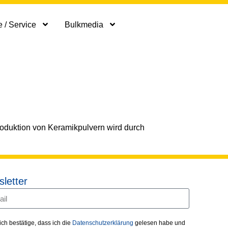
 / Service
Bulkmedia
oduktion von Keramikpulvern wird durch
letter
 ich bestätige, dass ich die
Datenschutzerklärung
gelesen habe und