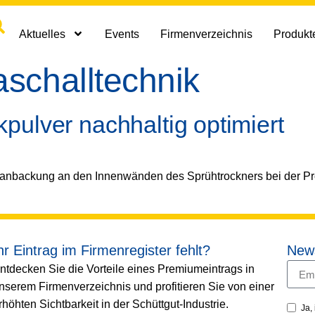
Aktuelles
Events
Firmenverzeichnis
Produkte
aschalltechnik
pulver nachhaltig optimiert
anbackung an den Innenwänden des Sprühtrockners bei der Pr
hr Eintrag im Firmenregister fehlt?
News
ntdecken Sie die Vorteile eines Premiumeintrags in
nserem Firmenverzeichnis und profitieren Sie von einer
rhöhten Sichtbarkeit in der Schüttgut-Industrie.
Ja,