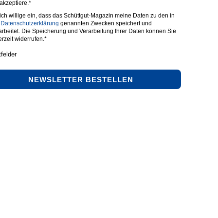
 akzeptiere.*
 ich willige ein, dass das Schüttgut-Magazin meine Daten zu den in
r
Datenschutzerklärung
genannten Zwecken speichert und
arbeitet. Die Speicherung und Verarbeitung Ihrer Daten können Sie
erzeit widerrufen.*
tfelder
NEWSLETTER BESTELLEN