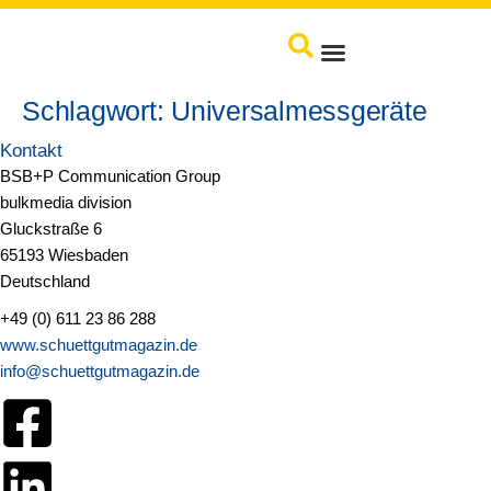
springen
Produkte / Service
Schlagwort:
Universalmessgeräte
Kontakt
BSB+P Communication Group
bulkmedia division
Gluckstraße 6
65193 Wiesbaden
Deutschland
+49 (0) 611 23 86 288
www.schuettgutmagazin.de
info@schuettgutmagazin.de