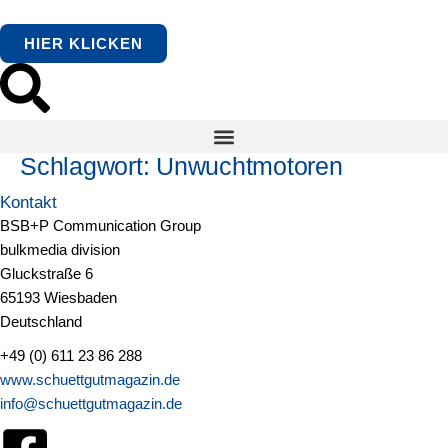
springen
HIER KLICKEN
Schlagwort:
Unwuchtmotoren
Kontakt
BSB+P Communication Group
bulkmedia division
Gluckstraße 6
65193 Wiesbaden
Deutschland
+49 (0) 611 23 86 288
www.schuettgutmagazin.de
info@schuettgutmagazin.de