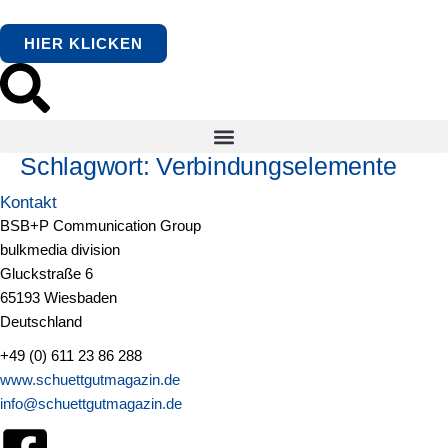
springen
HIER KLICKEN
Schlagwort:
Verbindungselemente
Kontakt
BSB+P Communication Group
bulkmedia division
Gluckstraße 6
65193 Wiesbaden
Deutschland
+49 (0) 611 23 86 288
www.schuettgutmagazin.de
info@schuettgutmagazin.de