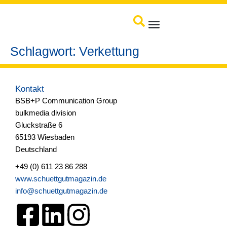
springen
Produkte / Service
Schlagwort:
Verkettung
Kontakt
BSB+P Communication Group
bulkmedia division
Gluckstraße 6
65193 Wiesbaden
Deutschland
+49 (0) 611 23 86 288
www.schuettgutmagazin.de
info@schuettgutmagazin.de