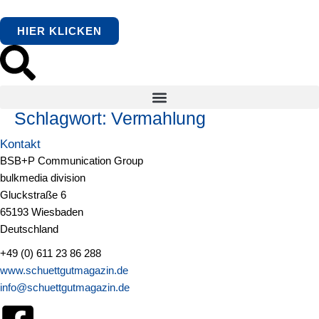
springen
HIER KLICKEN
Schlagwort:
Vermahlung
Kontakt
BSB+P Communication Group
bulkmedia division
Gluckstraße 6
65193 Wiesbaden
Deutschland
+49 (0) 611 23 86 288
www.schuettgutmagazin.de
info@schuettgutmagazin.de