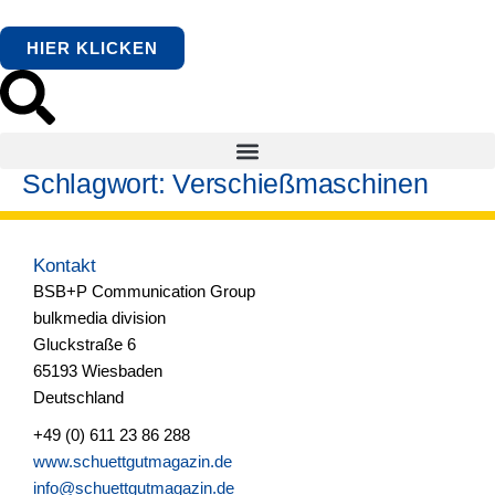
springen
HIER KLICKEN
Schlagwort:
Verschießmaschinen
Kontakt
BSB+P Communication Group
bulkmedia division
Gluckstraße 6
65193 Wiesbaden
Deutschland
+49 (0) 611 23 86 288
www.schuettgutmagazin.de
info@schuettgutmagazin.de