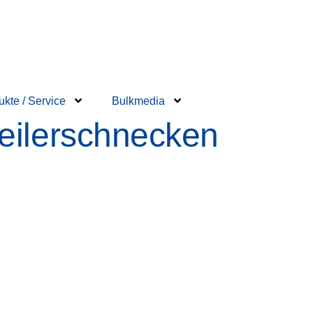
ukte / Service
Bulkmedia
teilerschnecken