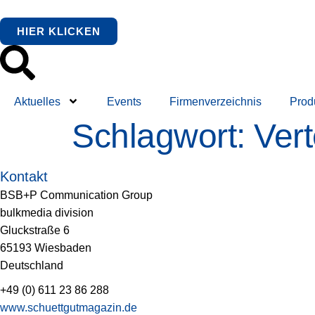
springen
HIER KLICKEN
Aktuelles
Events
Firmenverzeichnis
Prod
Schlagwort:
Ver
Kontakt
BSB+P Communication Group
bulkmedia division
Gluckstraße 6
65193 Wiesbaden
Deutschland
+49 (0) 611 23 86 288
www.schuettgutmagazin.de