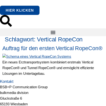
springen
HIER KLICKEN
Schlagwort:
Vertical RopeCon
Auftrag für den ersten Vertical RopeCon®
Ein neues Erztransportsystem kombiniert erstmals Vertical
RopeCon® und Tunnel RopeCon® und ermöglicht effiziente
Lösungen im Untertagebau.
Kontakt
BSB+P Communication Group
bulkmedia division
Gluckstraße 6
65193 Wiesbaden