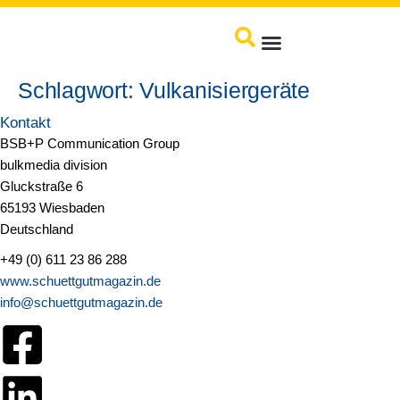
springen
Produkte / Service
Schlagwort:
Vulkanisiergeräte
Kontakt
BSB+P Communication Group
bulkmedia division
Gluckstraße 6
65193 Wiesbaden
Deutschland
+49 (0) 611 23 86 288
www.schuettgutmagazin.de
info@schuettgutmagazin.de