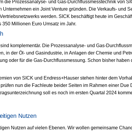
um die Prozessanalyse- und Gas-Durchflussmesstechnik von SIC
n Unternehmen ein Joint Venture gründen. Die Verkaufs- und 
Vertriebsnetzwerks werden. SICK beschäftigt heute im Geschäf
s 350 Millionen Euro Umsatz im Jahr.
ch
 sind komplementär. Die Prozessanalyse- und Gas-Durchfluss
n, in der Öl- und Gasindustrie, in Anlagen der Chemie und Pet
ung oder für die Gas-Durchflussmessung. Schon bisher haben d
gremien von SICK und Endress+Hauser stehen hinter dem Vorhabe
prüfen nun die Fachleute beider Seiten im Rahmen einer Due 
tragsunterzeichnung soll es noch im ersten Quartal 2024 kommen;
itigen Nutzen
eitigen Nutzen auf vielen Ebenen. Wir wollen gemeinsame Cha