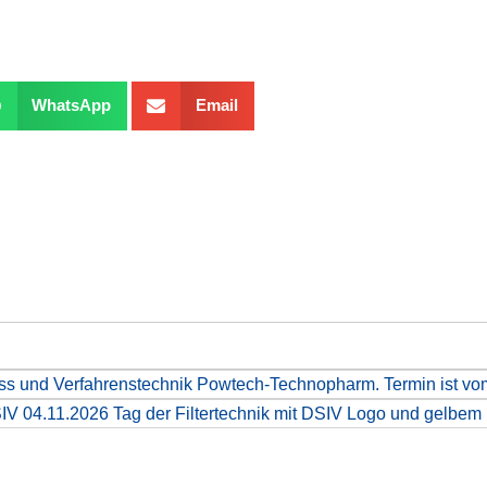
WhatsApp
Email