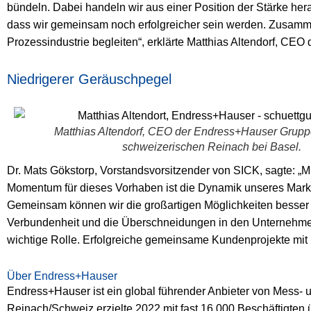
bündeln. Dabei handeln wir aus einer Position der Stärke her
dass wir gemeinsam noch erfolgreicher sein werden. Zusamme
Prozessindustrie begleiten“, erklärte Matthias Altendorf, CE
Niedrigerer Geräuschpegel
Matthias Altendorf, CEO der Endress+Hauser Gruppe
schweizerischen Reinach bei Basel.
Dr. Mats Gökstorp, Vorstandsvorsitzender von SICK, sagte: 
Momentum für dieses Vorhaben ist die Dynamik unseres Markt
Gemeinsam können wir die großartigen Möglichkeiten besser n
Verbundenheit und die Überschneidungen in den Unternehme
wichtige Rolle. Erfolgreiche gemeinsame Kundenprojekte mit
Über Endress+Hauser
Endress+Hauser ist ein global führender Anbieter von Mess- 
Reinach/Schweiz erzielte 2022 mit fast 16.000 Beschäftigten 