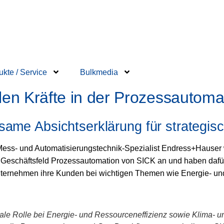
ukte / Service
Bulkmedia
en Kräfte in der Prozessautoma
me Absichtserklärung für strategisc
ss- und Automatisierungstechnik-Spezialist Endress+Hauser 
das Geschäftsfeld Prozessautomation von SICK an und haben daf
Unternehmen ihre Kunden bei wichtigen Themen wie Energie- un
rale Rolle bei Energie- und Ressourceneffizienz sowie Klima- 