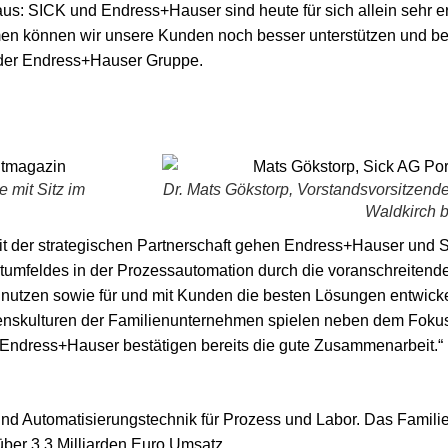
aus: SICK und Endress+Hauser sind heute für sich allein sehr er
n können wir unsere Kunden noch besser unterstützen und bei
O der Endress+Hauser Gruppe.
 mit Sitz im
Dr. Mats Gökstorp, Vorstandsvorsitzend
Waldkirch b
„Mit der strategischen Partnerschaft gehen Endress+Hauser un
umfeldes in der Prozessautomation durch die voranschreitende 
utzen sowie für und mit Kunden die besten Lösungen entwickel
nskulturen der Familienunternehmen spielen neben dem Foku
 Endress+Hauser bestätigen bereits die gute Zusammenarbeit.“
und Automatisierungstechnik für Prozess und Labor. Das Famili
über 3,3 Milliarden Euro Umsatz.