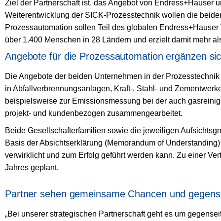
Ziel der Partnerschaft ist, das Angebot von Endress+Hauser 
Weiterentwicklung der SICK-Prozesstechnik wollen die beide
Prozessautomation sollen Teil des globalen Endress+Hauser 
über 1.400 Menschen in 28 Ländern und erzielt damit mehr al
Angebote für die Prozessautomation ergänzen si
Die Angebote der beiden Unternehmen in der Prozesstechnik
in Abfallverbrennungsanlagen, Kraft-, Stahl- und Zementwerke
beispielsweise zur Emissionsmessung bei der auch gasreinig
projekt- und kundenbezogen zusammengearbeitet.
Beide Gesellschafterfamilien sowie die jeweiligen Aufsichts
Basis der Absichtserklärung (Memorandum of Understanding) 
verwirklicht und zum Erfolg geführt werden kann. Zu einer Ver
Jahres geplant.
Partner sehen gemeinsame Chancen und gegense
„Bei unserer strategischen Partnerschaft geht es um gegens