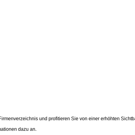
rmenverzeichnis und profitieren Sie von einer erhöhten Sichtbar
mationen dazu an.