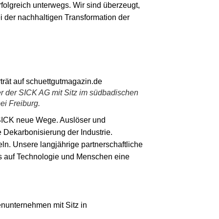
folgreich unterwegs. Wir sind überzeugt,
 der nachhaltigen Transformation der
er der SICK AG mit Sitz im südbadischen
ei Freiburg.
d SICK neue Wege. Auslöser und
Dekarbonisierung der Industrie.
n. Unsere langjährige partnerschaftliche
s auf Technologie und Menschen eine
enunternehmen mit Sitz in