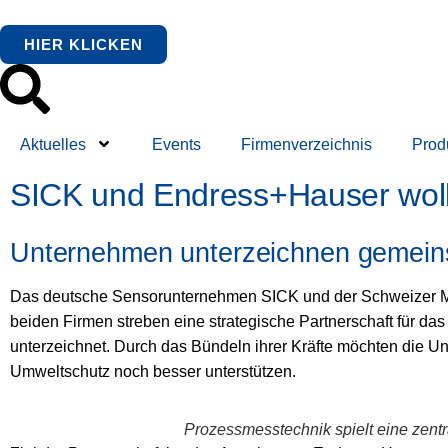
HIER KLICKEN
Aktuelles
Events
Firmenverzeichnis
Prod
SICK und Endress+Hauser woll
Unternehmen unterzeichnen gemeinsa
Das deutsche Sensorunternehmen SICK und der Schweizer Me
beiden Firmen streben eine strategische Partnerschaft für 
unterzeichnet. Durch das Bündeln ihrer Kräfte möchten die 
Umweltschutz noch besser unterstützen.
Prozessmesstechnik spielt eine zent