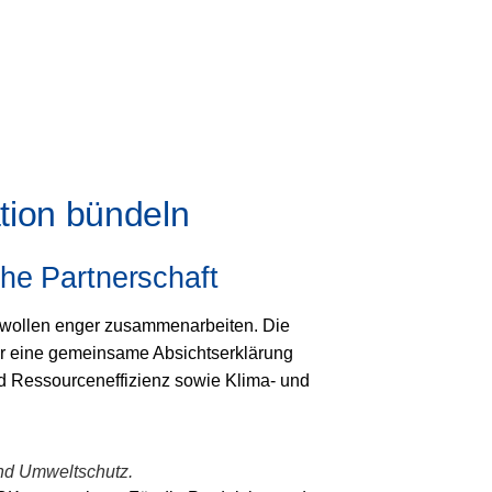
tion bündeln
he Partnerschaft
wollen enger zusammenarbeiten. Die
ür eine gemeinsame Absichtserklärung
d Ressourceneffizienz sowie Klima- und
und Umweltschutz.