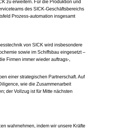
K zu erweitern. Für die Produktion und
Serviceteams des SICK-Geschäftsbereichs
tsfeld Prozess-automation insgesamt
messtechnik von SICK wird insbesondere
rochemie sowie im Schiffsbau eingesetzt –
ie Firmen immer wieder auftrags-,
n einer strategischen Partnerschaft. Auf
Diligence, wie die Zusammenarbeit
 der Vollzug ist für Mitte nächsten
ncen wahrnehmen, indem wir unsere Kräfte