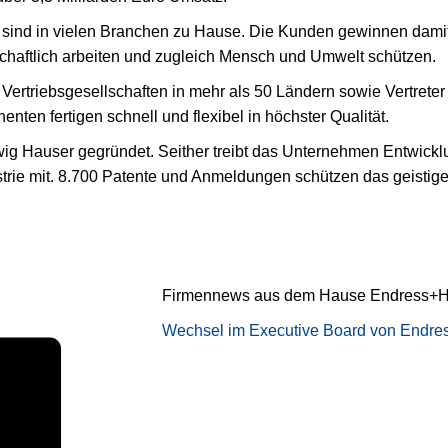
sind in vielen Branchen zu Hause. Die Kunden gewinnen damit
chaftlich arbeiten und zugleich Mensch und Umwelt schützen.
 Vertriebsgesellschaften in mehr als 50 Ländern sowie Vertreter 
nten fertigen schnell und flexibel in höchster Qualität.
 Hauser gegründet. Seither treibt das Unternehmen Entwicklu
dustrie mit. 8.700 Patente und Anmeldungen schützen das geistig
Firmennews aus dem Hause Endress+H
Wechsel im Executive Board von Endr