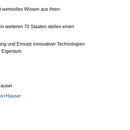
 wertvolles Wissen aus ihren
in weiteren 70 Staaten stellen einen
ng und Einsatz innovativer Technologien
e Eigentum.
auser
ess+Hauser