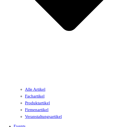
Alle Artikel
Fachartikel
Produktartikel
Firmenartikel
Veranstaltungsartikel
Events