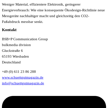
Weniger Material, effizientere Elektronik, geringerer
Energieverbrauch: Wie eine konsequente Ökodesign-Richtlinie neue
Messgeräte nachhaltiger macht und gleichzeitig den CO2-
Fußabdruck messbar senkt.
Kontakt
BSB+P Communication Group
bulkmedia division
Gluckstraße 6
65193 Wiesbaden
Deutschland
+49 (0) 611 23 86 288
www.schuettgutmagazin.de
info@schuettgutmagazin.de