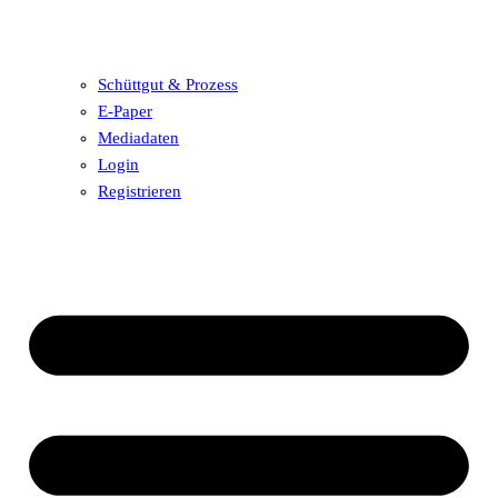
Schüttgut & Prozess
E-Paper
Mediadaten
Login
Registrieren