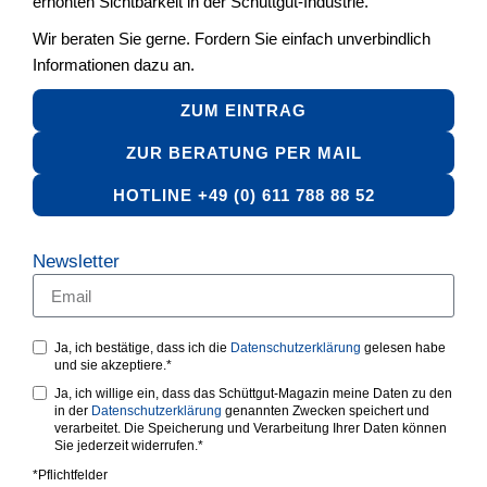
erhöhten Sichtbarkeit in der Schüttgut-Industrie.
Wir beraten Sie gerne. Fordern Sie einfach unverbindlich
Informationen dazu an.
ZUM EINTRAG
ZUR BERATUNG PER MAIL
HOTLINE +49 (0) 611 788 88 52
Newsletter
Ja, ich bestätige, dass ich die
Datenschutzerklärung
gelesen habe
und sie akzeptiere.*
Ja, ich willige ein, dass das Schüttgut-Magazin meine Daten zu den
in der
Datenschutzerklärung
genannten Zwecken speichert und
verarbeitet. Die Speicherung und Verarbeitung Ihrer Daten können
Sie jederzeit widerrufen.*
*Pflichtfelder