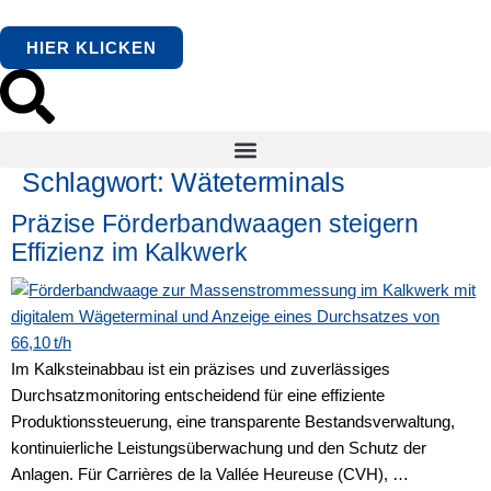
springen
HIER KLICKEN
Schlagwort:
Wäteterminals
Präzise Förderbandwaagen steigern
Effizienz im Kalkwerk
Im Kalksteinabbau ist ein präzises und zuverlässiges
Durchsatzmonitoring entscheidend für eine effiziente
Produktionssteuerung, eine transparente Bestandsverwaltung,
kontinuierliche Leistungsüberwachung und den Schutz der
Anlagen. Für Carrières de la Vallée Heureuse (CVH), …