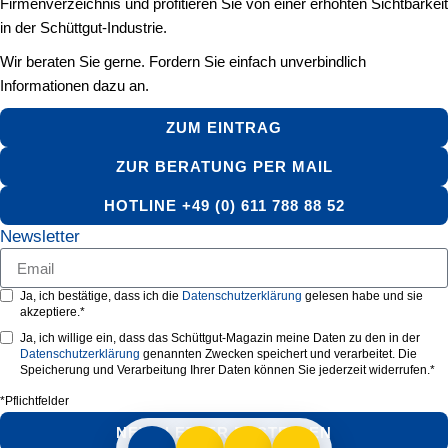
Firmenverzeichnis und profitieren Sie von einer erhöhten Sichtbarkeit
in der Schüttgut-Industrie.
Wir beraten Sie gerne. Fordern Sie einfach unverbindlich
Informationen dazu an.
ZUM EINTRAG
ZUR BERATUNG PER MAIL
HOTLINE +49 (0) 611 788 88 52
Newsletter
Ja, ich bestätige, dass ich die
Datenschutzerklärung
gelesen habe und sie
akzeptiere.*
Ja, ich willige ein, dass das Schüttgut-Magazin meine Daten zu den in der
Datenschutzerklärung
genannten Zwecken speichert und verarbeitet. Die
Speicherung und Verarbeitung Ihrer Daten können Sie jederzeit widerrufen.*
*Pflichtfelder
NEWSLETTER BESTELLEN